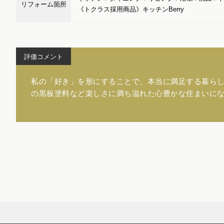
リフォーム箇所
《トクラス採用商品》キッチンBerry
評価コメント
私の「好き」を形にすることで、本当に満足する暮ら
の黒板塗料など楽しさに満ち溢れた心豊かな住まいに