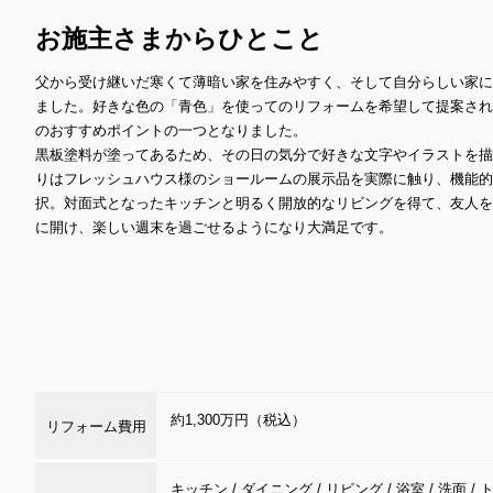
お施主さまからひとこと
父から受け継いだ寒くて薄暗い家を住みやすく、そして自分らしい家に
ました。好きな色の「青色」を使ってのリフォームを希望して提案され
のおすすめポイントの一つとなりました。
黒板塗料が塗ってあるため、その日の気分で好きな文字やイラストを描
りはフレッシュハウス様のショールームの展示品を実際に触り、機能的
択。対面式となったキッチンと明るく開放的なリビングを得て、友人を
に開け、楽しい週末を過ごせるようになり大満足です。
約1,300万円（税込）
リフォーム費用
キッチン / ダイニング / リビング / 浴室 / 洗面 / 