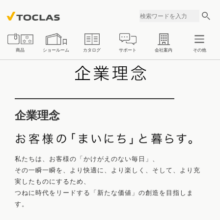
商品
ショールーム
カタログ
サポート
会社案内
その他
キッチン
バスルーム
企業理念
洗面化粧台
浄水器・整水器
私たちは、お客様の「かけがえのない毎日」、
その一瞬一瞬を、より快適に、より楽しく、そして、より充
実したものにするため、
つねに時代をリードする「新たな価値」の創造を目指しま
す。