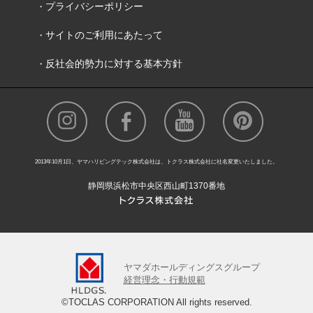
プライバシーポリシー
サイトのご利用にあたって
反社会的勢力に対する基本方針
2013年10月1日、ヤマハリビングテック株式会社は、トクラス株式会社に社名変更いたしました。
静岡県浜松市中央区西山町1370番地
ヤマダホールディングスグループ
経営理念・行動規範
©TOCLAS CORPORATION All rights reserved.