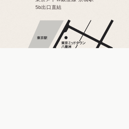
5b出口直結
詳しい地図を見る（Google Map）