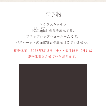
ご予約
トクラスキッチン
コラージア
『
Collagia
』のみを展示する、
フラッグシップショールームです。
バスルーム・洗面化粧台の展示はございません。
夏季休業：2026年8月8日（土）～8月16日（日）は
夏季休業とさせていただきます。