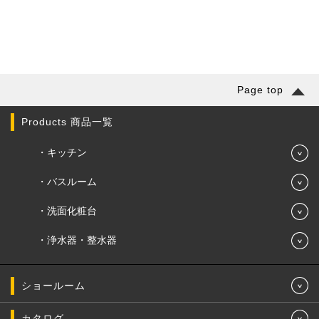
Page top
Products 商品一覧
キッチン
バスルーム
洗面化粧台
浄水器・整水器
ショールーム
カタログ