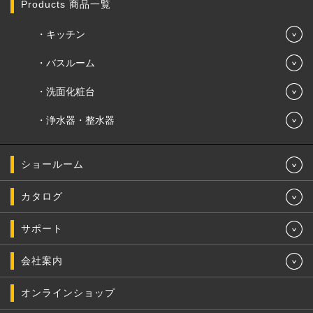
Products 商品一覧
キッチン
バスルーム
洗面化粧台
浄水器・整水器
ショールーム
カタログ
サポート
会社案内
オンラインショップ