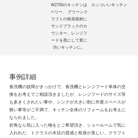
W2700のキッチンは
カッコいいキッチン
ベリー、 グリーンク
ラフトの框扉面材に
サンドブラックのカ
ウンター、レンジフ
ードを黒にして更に
渋いキッチンに。
事例詳細
食洗機の故障がきっかけで、食洗機とレンジフード単体の交
換をお考えでご相談頂きましたが、レンジフードのサイズ等
も多きくされたい事や、シンクが大きい割に作業スペースが
狭い事等がご不満で、キッチン全体のリフォームをお考えに
なられました。
折角なら気に入った物をとご希望頂き、ショールームで気に
入れれた、トクラスの木目の質感と框扉が美しい、クラフト