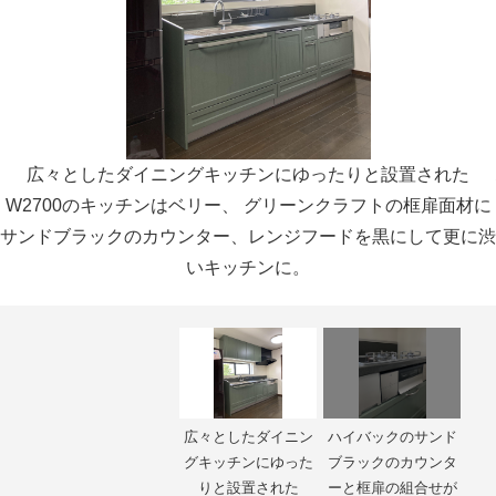
広々としたダイニングキッチンにゆったりと設置された
W2700のキッチンはベリー、 グリーンクラフトの框扉面材に
サンドブラックのカウンター、レンジフードを黒にして更に渋
いキッチンに。
広々としたダイニン
ハイバックのサンド
グキッチンにゆった
ブラックのカウンタ
りと設置された
ーと框扉の組合せが