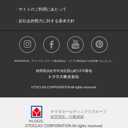
サイトのご利用にあたって
反社会的勢力に対する基本方針
2013年10月1日、ヤマハリビングテック株式会社は、トクラス株式会社に社名変更いたしました。
静岡県浜松市中央区西山町1370番地
©TOCLAS CORPORATION All rights reserved.
ヤマダホールディングスグループ
経営理念・行動規範
©TOCLAS CORPORATION All rights reserved.