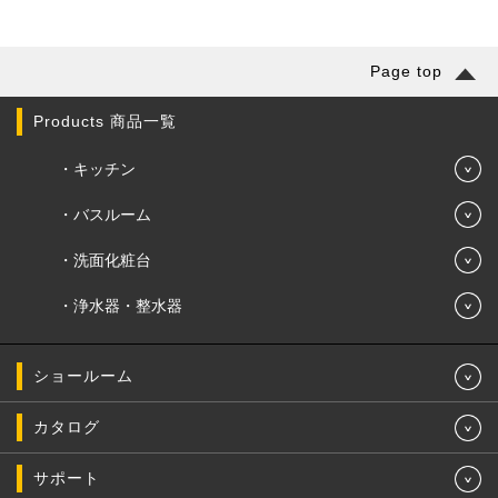
Page top
Products 商品一覧
キッチン
バスルーム
洗面化粧台
浄水器・整水器
ショールーム
カタログ
サポート