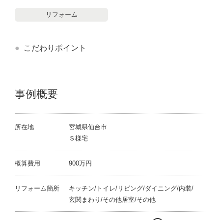
リフォーム
こだわりポイント
事例概要
所在地
宮城県仙台市
Ｓ様宅
概算費用
900万円
リフォーム箇所
キッチン/トイレ/リビング/ダイニング/内装/
玄関まわり/その他居室/その他