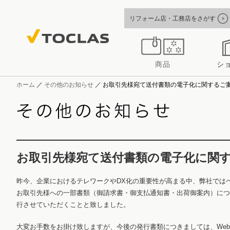
リフォーム店・工務店をさがす
商品
シ
ホーム
／
その他のお知らせ
／
お取引先様宛て送付書類の電子化に関するご
お取引先様宛て送付書類の電子化に関
昨今、企業におけるテレワークやDX化の重要性が高まる中、弊社では
お取引先様への一部書類（御請求書・御支払通知書・出荷御案内）につ
行させていただくことと致しました。
大変お手数をお掛け致しますが、今後の発行書類につきましては、We