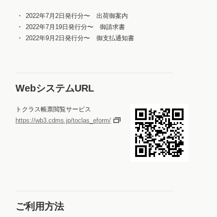
2022年7月2日発行分〜 出荷御案内
2022年7月19日発行分〜 御請求書
2022年9月2日発行分〜 御支払通知書
WebシステムURL
トクラス帳票閲覧サービス
https://wb3.cdms.jp/toclas_eform/
ご利用方法