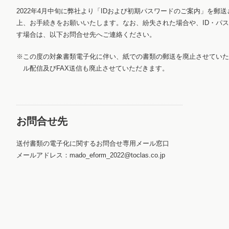
2022年4月中旬に弊社より「IDおよび初期パスワードのご案内」を郵
上、お手続きをお願いいたします。なお、紛失された場合や、ID・パ
す場合は、以下お問合せ先へご連絡ください。
※この度の対象書類電子化に伴い、紙での書類の郵送を廃止させていた
ル配信及びFAX送信も廃止させていただきます。
お問合せ先
送付書類の電子化に関するお問合せ専用メール窓口
メールアドレス：mado_eform_2022@toclas.co.jp