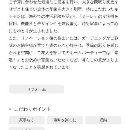
ご予算に合わせた最適なご提案を行い、大きな間取り変更を
せずとも住まい全体の印象を大きく刷新。特にこだわったキ
ッチンは、海外での生活経験を活かし「ミーレ」の食洗機を
採用。機能性とデザイン性を兼ね備え、時短家事によって心
にもゆとりが生まれました。
また、リノベーション後の住まいには、ガーデニングがご趣
味のお施主様が育てた庭の花々が飾られ、季節の彩りを感じ
られる空間に。ご友人を招いてのホームパーティーでは「素
敵！」とお褒めの言葉もいただくなど、暮らしの質がよりよ
くなったことを実感されています。
リフォーム
こだわりポイント
家事らく
趣味を楽しむ
収納