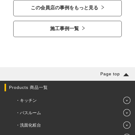
この会員店の事例をもっと見る
施工事例一覧
Page top
Products 商品一覧
キッチン
バスルーム
洗面化粧台