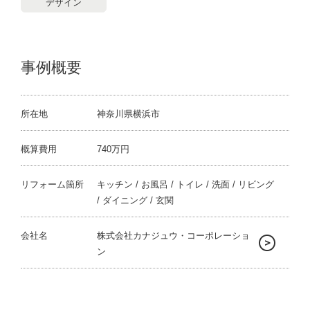
デザイン
事例概要
所在地
神奈川県横浜市
概算費用
740万円
リフォーム箇所
キッチン / お風呂 / トイレ / 洗面 / リビング
/ ダイニング / 玄関
会社名
株式会社カナジュウ・コーポレーショ
ン